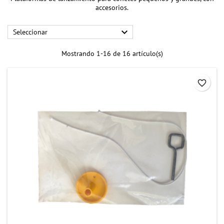
accesorios.

Seleccionar
Mostrando 1-16 de 16 artículo(s)
favorite_border