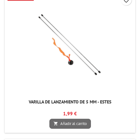
favorite_border
VARILLA DE LANZAMIENTO DE 5 MM - ESTES
1,99 €
Añadir al carrito
