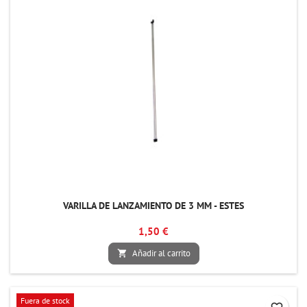
VARILLA DE LANZAMIENTO DE 3 MM - ESTES
1,50 €
Añadir al carrito

Fuera de stock