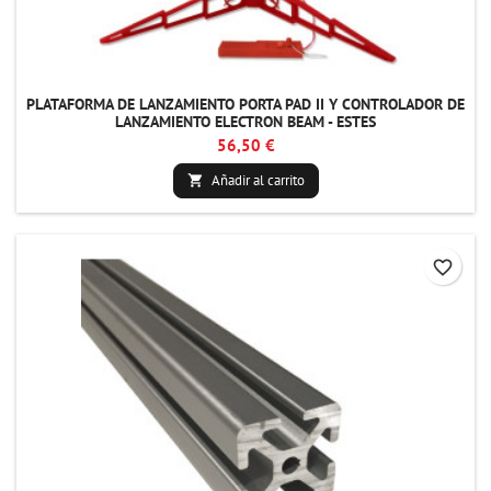
PLATAFORMA DE LANZAMIENTO PORTA PAD II Y CONTROLADOR DE
LANZAMIENTO ELECTRON BEAM - ESTES
56,50 €
Añadir al carrito

favorite_border