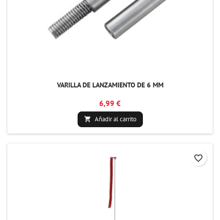
VARILLA DE LANZAMIENTO DE 6 MM
6,99 €
Añadir al carrito

favorite_border