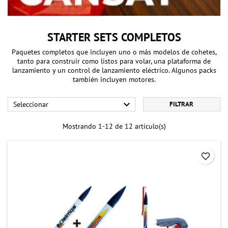
STARTER SETS COMPLETOS
Paquetes completos que incluyen uno o más modelos de cohetes,
tanto para construir como listos para volar, una plataforma de
lanzamiento y un control de lanzamiento eléctrico. Algunos packs
también incluyen motores.

Seleccionar
FILTRAR
Mostrando 1-12 de 12 artículo(s)
favorite_border