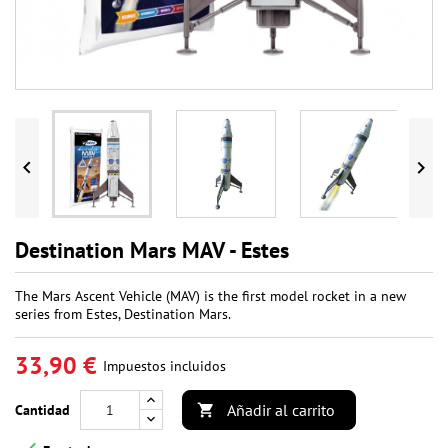


Destination Mars MAV - Estes
The Mars Ascent Vehicle (MAV) is the first model rocket in a new
series from Estes, Destination Mars.
33,90 €
Impuestos incluidos
Añadir al carrito
Cantidad
