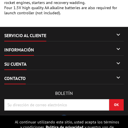
rocket engines, starters and recovery wadding.
Four 1.5V high quality AA alkaline batteries are also required for
launch controller (not included).

SERVICIO AL CLIENTE

INFORMACIÓN

SU CUENTA

CONTACTO
BOLETÍN
Al continuar utilizando este sitio, usted acepta los términos
y condiciones.
Política de privacidad
y nuestro uso de