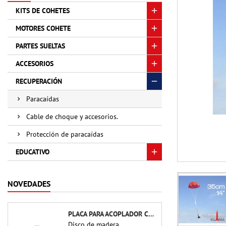
KITS DE COHETES
MOTORES COHETE
PARTES SUELTAS
ACCESORIOS
RECUPERACIÓN
Paracaídas
Cable de choque y accesorios.
Protección de paracaídas
EDUCATIVO
NOVEDADES
PLACA PARA ACOPLADOR CBP-3.0 - PUBLIC MISSILES LTD.
Disco de madera