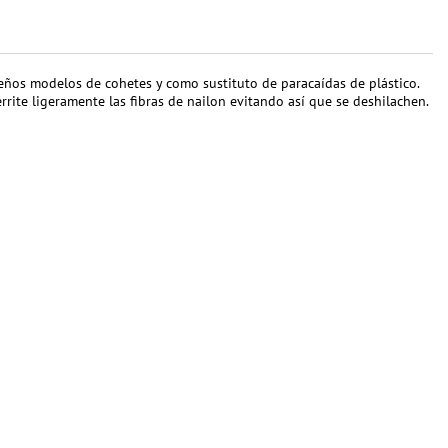
ueños modelos de cohetes y como sustituto de paracaídas de plástico.
errite ligeramente las fibras de nailon evitando así que se deshilachen.