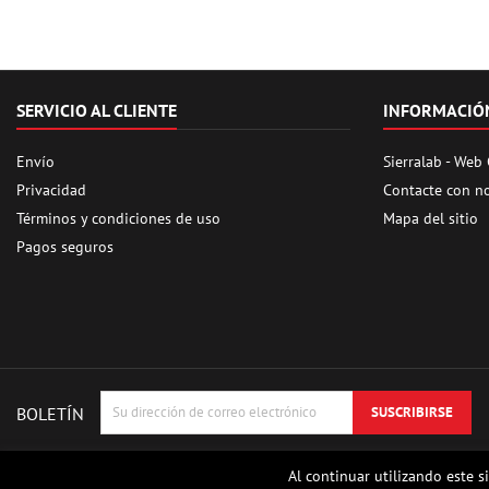
SERVICIO AL CLIENTE
INFORMACIÓ
Envío
Sierralab - Web
Privacidad
Contacte con n
Términos y condiciones de uso
Mapa del sitio
Pagos seguros
BOLETÍN
Al continuar utilizando este s
© Copyright 2026 Sierrafox Hobbies - Mo