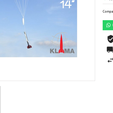
Compar