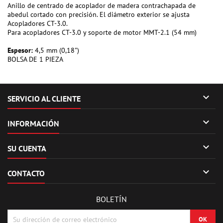
Anillo de centrado de acoplador de madera contrachapada de
abedul cortado con precisión. El diámetro exterior se ajusta
Acopladores CT-3.0.
Para acopladores CT-3.0 y soporte de motor MMT-2.1 (54 mm)
Espesor:
4,5 mm (0,18")
BOLSA DE 1 PIEZA

SERVICIO AL CLIENTE

INFORMACIÓN

SU CUENTA

CONTACTO
BOLETÍN