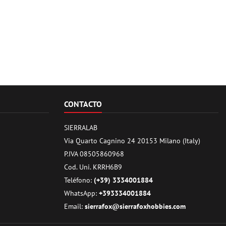
CONTACTO
SIERRALAB
Via Quarto Cagnino 24 20153 Milano (Italy)
P.IVA 08505860968
Cod. Uni. KRRH6B9
Teléfono:
(+39) 3334001884
WhatsApp:
+393334001884
Email:
sierrafox@sierrafoxhobbies.com