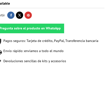
ailable
tir
Pregunta sobre el producto en WhatsApp
Pagos seguros: Tarjeta de crédito, PayPal, Transferencia bancaria
Envío rápido: enviamos a todo el mundo
Devoluciones sencillas de kits y accesorios