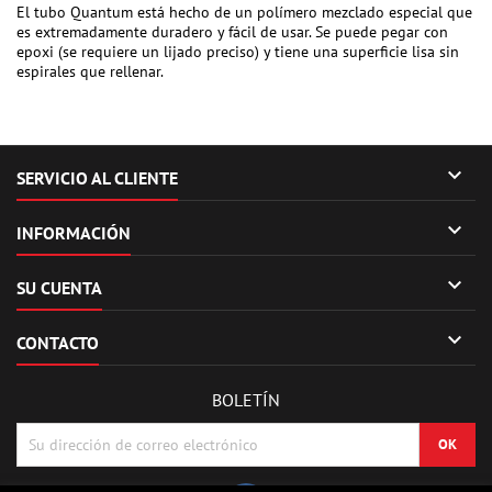
El tubo Quantum está hecho de un polímero mezclado especial que
es extremadamente duradero y fácil de usar. Se puede pegar con
epoxi (se requiere un lijado preciso) y tiene una superficie lisa sin
espirales que rellenar.

SERVICIO AL CLIENTE

INFORMACIÓN

SU CUENTA

CONTACTO
BOLETÍN