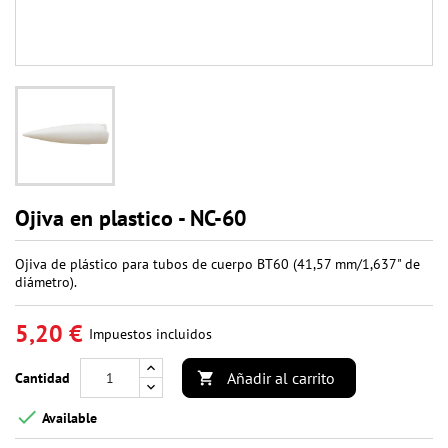
Ojiva en plastico - NC-60
Ojiva de plástico para tubos de cuerpo BT60 (41,57 mm/1,637" de
diámetro).
5,20 €
Impuestos incluidos
Añadir al carrito
Cantidad


Available