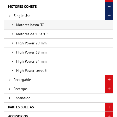
MOTORES COHETE
Single Use
Motores hasta "D"
Motores de "E" a "G"
High Power 29 mm
High Power 38 mm
High Power 54 mm
High Power Level 3
Recargable
Recargas
Encendido
PARTES SUELTAS
ACCESORIOS