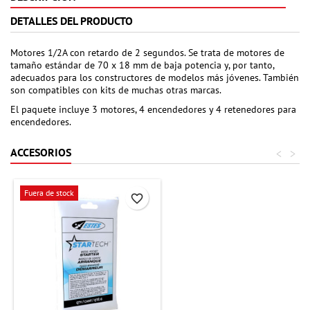
DETALLES DEL PRODUCTO
Motores 1/2A con retardo de 2 segundos. Se trata de motores de
tamaño estándar de 70 x 18 mm de baja potencia y, por tanto,
adecuados para los constructores de modelos más jóvenes. También
son compatibles con kits de muchas otras marcas.
El paquete incluye 3 motores, 4 encendedores y 4 retenedores para
encendedores.
ACCESORIOS
<
>
Fuera de stock
favorite_border