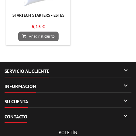
STARTECH STARTERS - ESTES
6,15 €
Añadir al carrito


SERVICIO AL CLIENTE

INFORMACIÓN

SU CUENTA

CONTACTO
BOLETÍN